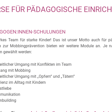
SE FÜR PÄDAGOGISCHE EINRIC
GOGEN:INNEN-SCHULUNGEN
rkes Team für starke Kinder! Das ist unser Motto auch für 
en zur Mobbingprävention bieten wir weitere Module an. Je
n gewählt werden:
itlicher Umgang mit Konflikten im Team
ng mit Mobbing
itlicher Umgang mit „Opfern“ und „Tätern“
ienz im Alltag mit Kindern
tliebe
munikation
building