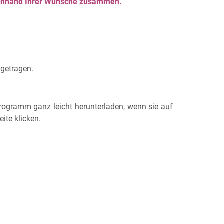
t anhand Ihrer Wünsche zusammen.
ngetragen.
rogramm ganz leicht herunterladen, wenn sie auf
eite klicken.