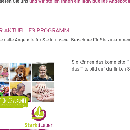
ieren Sie uns
und wir stellen Ihnen ein individuelles Angebo
R AKTUELLES PROGRAMM
en alle Angebote für Sie in unserer Broschüre für Sie zusamme
Sie können das komplette P
das Titelbild auf der linken S