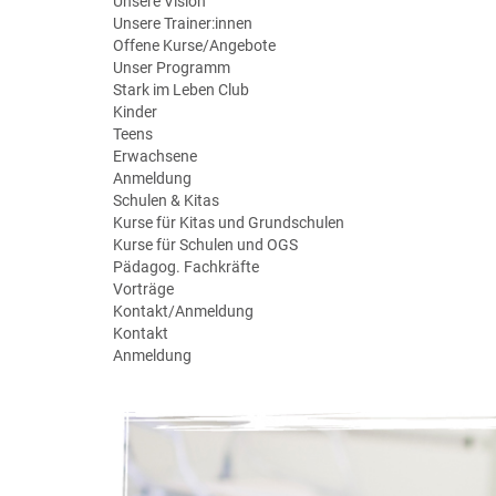
Unsere Vision
Unsere Trainer:innen
Offene Kurse/Angebote
Unser Programm
Stark im Leben Club
Kinder
Teens
Erwachsene
Anmeldung
Schulen & Kitas
Kurse für Kitas und Grundschulen
Kurse für Schulen und OGS
Pädagog. Fachkräfte
Vorträge
Kontakt/Anmeldung
Kontakt
Anmeldung